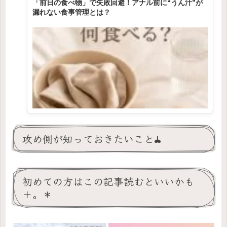
「前日の食べ物」で失敗回避！アナル前に“うん汁”が
漏れない食事管理とは？
攻め側が知っておきたいこと𖢇
初めての方はこの記事読むといいかも
＋。＊