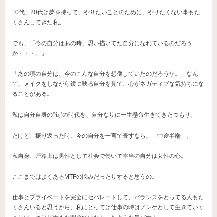
10代、20代は夢を持って、やりたいことのために、やりたくない事もた
くさんしてきた私。
でも、「今の自分はあの時、思い描いてた自分になれているのだろう
か・・・。」
「あの頃の自分は、今のこんな自分を想像していたのだろうか。」なん
て、メイクをしながら鏡に映る自分を見て、心がネガティブな気持ちにな
ることがある。
私は自分自身の”旬”の時代を、自分なりに一生懸命生きてきたつもり。
だけど、振り返った時、今の自分を一言で表すなら、「中途半端」。
私自身、戸籍上は男性として社会で働いて本当の自分は女性の心。
ここまではよくあるMTFの悩みだったりすると思うの。
仕事とプライベートを完全にセパレートして、バランスをとってる人もた
くさんいると思うから、私にとっては仕事の時はノンケとして生きていく