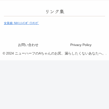
リンク集
女装娘･NH☆ﾚｲﾝﾎﾞｰﾗﾝｷﾝｸﾞ
お問い合わせ
Privacy Policy
© 2024 ニューハーフのAちゃんのお尻、漏らしたくないあなたへ。.