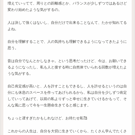
増えていってて、周りとの距離感とか、バランスが少しずつではあるけど
変わり始めたような気がするの。
人は決して強くはないし、自分だけで出来ることなんて、たかが知れてる
よね。
自分を理解することで、人の気持ちも理解できるようになってきたように
思う。
昔は自分でなんとかしなきゃ。という思考だったけど、今は、お願いでき
るようになったし、私も人と接する時に自然体でいられる回数が増えたよ
うな気がする。
自己肯定感が高いと、人を許すこともできるし、人を許せるというのは自
分にも休息のスペースを作ってあげられるから、私は自分を少しずつ肯定
していってあげて、以前の私よりずっと幸せに生きていけるかもって、そ
んな風に思って今を一生懸命生きてると感じます。
ちょっと遅すぎたかもしれなけど、お待たせ私🥰
これからの人生は、自分を大切に生きていくから、たくさん学んでたくさ