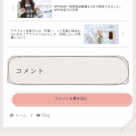
MTF性同一性障害診断書を1日で取得できました。
MTF女装子の日常
アラフォー女装子には「可愛い」って言葉が似合わ
ないかも？アラフォーだからこそ、目指したい人間
像について
コメント
コメントを書き込む
ホーム
Blog