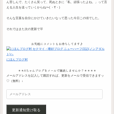
ん苦しんで、たくさん笑って、死ぬときに「私、頑張ったよね。」って言
える人生を送っていくからね〜( ・∇・)
そんな言葉を自分にかけていきたいなって思った今日この頃でした。
それではまた次の更新で🐰
お気軽にコメントもお待ちしてます♪
にほんブログ村
＊＊Aちゃんブログをメールで購読しませんか？＊＊＊＊
メールアドレスを記入して購読すれば、更新をメールで受信できますッ
♡（無料）↓
更新通知受け取る