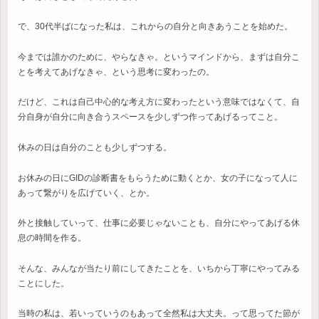
で、30代半ばになった私は、これからの自分と向きあうことを始めた。
今までは誰かのために、やらなきゃ。というマインドから、まずは自分こ
とを考えてあげなきゃ、という思考に変わったの。
だけど、これは自己中心的な考え方に変わったという意味ではなくて、自
分自身が自分に向き合うスペースを少しずつ作ってあげるってこと。
休みの日は自分のことも少しずつする。
お休みの日にGIDの診断書をもらうために動くとか、女の子になって人に
あって繋がりを広げていく、とか。
外と接触していって、仕事に必要じゃないことも、自分にやってあげる休
息の時間を作る。
そんな、みんなが当たり前にしてきたことを、いちから丁寧にやってみる
ことにした。
当時の私は、若いっていうのもあって全然私は大丈夫。って思ってた節が