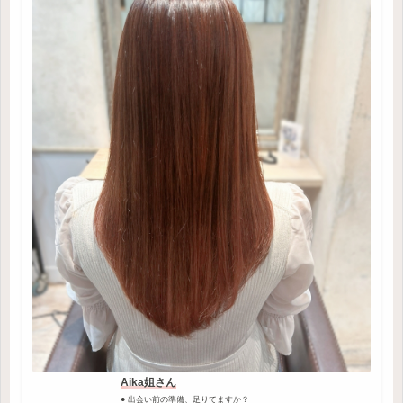
Aika姐さん
● 出会い前の準備、足りてますか？