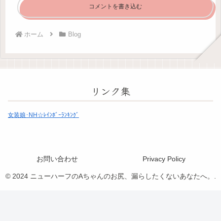
コメントを書き込む
ホーム
Blog
リンク集
女装娘･NH☆ﾚｲﾝﾎﾞｰﾗﾝｷﾝｸﾞ
お問い合わせ
Privacy Policy
© 2024 ニューハーフのAちゃんのお尻、漏らしたくないあなたへ。.