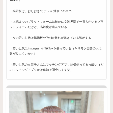
Twitter）
・掲示板は、おしおき/カナジョ/爆サイの３つ
・上記２つのプラットフォームは確かに女装界隈で一番人がいるプラ
ットフォームだけど、高齢化が進んでいる
・今の若い世代は掲示板やTwitter離れが起きている気がする
・若い世代はInstagramやTikTokを使っている（ヤリモク全開の人は
繋がりにくいかも）
・若い世代の女装子さんはマッチングアプリ結構使ってるっぽい（ど
のマッチングアプリかは追加で調査します笑）