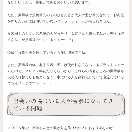
ないという人は一度覗いてみるのもいいと思います。
ただ、掲示板は投稿目的のそのほとんどが大人の遊び目的なので、お友達
を作りたい人には向いていないプラットフォームかもしれません。
女装同士のカマレズ希望の人だったり、女装さんと遊んでみたい男性（純
男さん）が掲示板の中にいるイメージです。
今日ヤれる相手を探している人も多い印象ですね。
また、掲示板自体、あまり若い子には使われなくなってるプラットフォー
ムなので、２０２２年あたりくらいから、これらの有名どころの掲示板も
人の入れ替わりもあまりなく、中にいる人が高齢化していて衰退していっ
てるイメージです・・・・。
出会いの場にいる人が古参になってき
ている問題
２０２５年で、女装さんとの繋がりを作りたい人におすすめなのが、