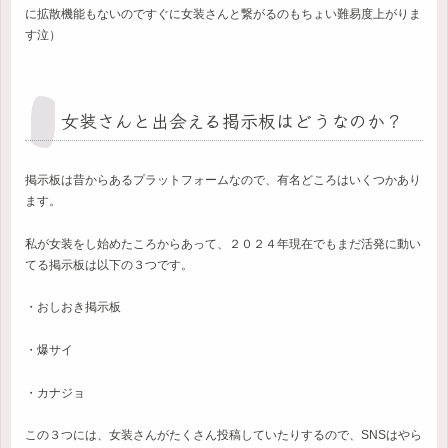
に拡散機能もないのですぐに女装さんと繋がるのもちょい難易度上がりま
す泣）
女装さんと出会える掲示板はどうなのか？
掲示板は昔からあるプラットフォームなので、有名どころはいくつかあり
ます。
私が女装をし始めたころからあって、２０２４年現在でもまだ活発に動い
てる掲示板は以下の３つです。
・おしおき掲示板
・爆サイ
・カナジョ
この３つには、女装さんがたくさん投稿していたりするので、SNSはやら