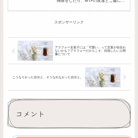
掃除をしたり、MTFの友達とご飯にい
ったり緩やかな休日を過ごしていまし
た。体もさすがに疲れているので午前
中から午後はダラダラと部屋で過ご
し、お風呂に入ってなんとなく...
スポンサーリンク
アラフォー女装子には「可愛い」って言葉が似合わ
ないかも？アラフォーだからこそ、目指したい人間
像について
こうなりかった自分と、そうなれなかった自分と。
コメント