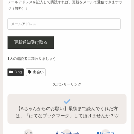
メールアドレスを記入して購読すれば、更新をメールで受信できますッ
♡（無料）↓
更新通知受け取る
1人の購読者に加わりましょう
Blog
出会い
スポンサーリンク
【Aちゃんからのお願い】最後まで読んでくれた方
は、「はてなブックマーク」して頂けませんか？♡
X
Facebook
はてブ